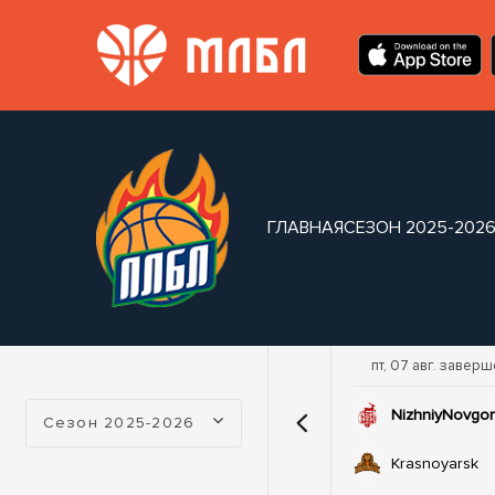
ГЛАВНАЯ
СЕЗОН 2025-202
пт, 07 авг. завер
Турнир:
NizhniyNovgo
Сезон 2025-2026
Krasnoyarsk